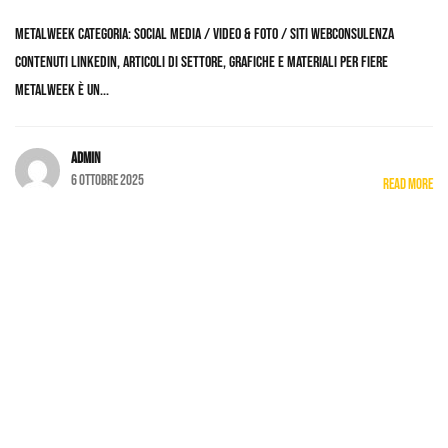
MetalWeek Categoria: Social Media / Video & Foto / Siti WebConsulenza
contenuti Linkedin, articoli di settore, grafiche e materiali per fiere
Metalweek è un...
admin
6 Ottobre 2025
Read More