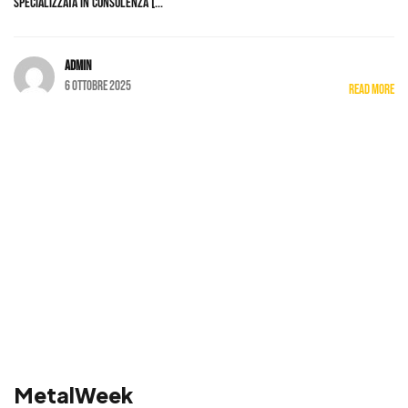
specializzata in consulenza [...
admin
6 Ottobre 2025
Read More
MetalWeek