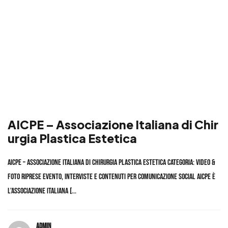
AICPE – Associazione Italiana di Chir
urgia Plastica Estetica
Hai un
PROGETTO
AICPE – Associazione Italiana di Chirurgia Plastica Estetica Categoria: Video &
Foto Riprese evento, interviste e contenuti per comunicazione social AICPE è
IN MENTE?
l’Associazione Italiana [...
PARLIAMONE
admin